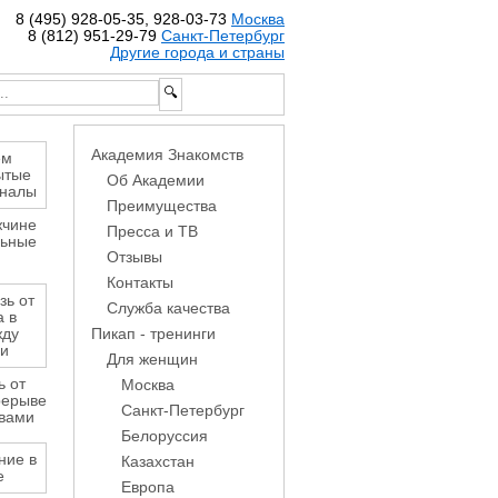
8 (495) 928-05-35, 928-03-73
Москва
8 (812) 951-29-79
Санкт-Петербург
Другие города и страны
Академия Знакомств
Об Академии
Преимущества
жчине
Пресса и ТВ
льные
Отзывы
Контакты
Служба качества
Пикап - тренинги
Для женщин
ь от
Москва
рерыве
Санкт-Петербург
вами
Белоруссия
Казахстан
Европа