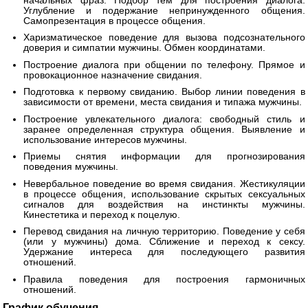
начальных фраз. Подбор тем для построения диалога.
Углубление и подержание непринужденного общения.
Самопрезентация в процессе общения.
Харизматическое поведение для вызова подсознательного
доверия и симпатии мужчины. Обмен координатами.
Построение диалога при общении по телефону. Прямое и
провокационное назначение свидания.
Подготовка к первому свиданию. Выбор линии поведения в
зависимости от времени, места свидания и типажа мужчины.
Построение увлекательного диалога: свободный стиль и
заранее определенная структура общения. Выявление и
использование интересов мужчины.
Приемы снятия информации для прогнозирования
поведения мужчины.
Невербальное поведение во время свидания. Жестикуляции
в процессе общения, использование скрытых сексуальных
сигналов для воздействия на инстинкты мужчины.
Кинестетика и переход к поцелую.
Перевод свидания на личную территорию. Поведение у себя
(или у мужчины) дома. Сближение и переход к сексу.
Удержание интереса для последующего развития
отношений.
Правила поведения для построения гармоничных
отношений.
График обучения