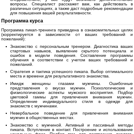
вопросы. Специалист расскажет вам, как действовать в
различных ситуациях, а также даст подробные рекомендации
для повышения вашей результативности.
Программа курса
Программа пикап-тренинга приведена в ознакомительных целях
(корректируется в зависимости от ваших требований и
пожеланий):
Знакомство с персональным тренером. Диагностика ваших
стартовых навыков, выявление скрытого потенциала и
ошибок в модели поведения. Составление программы
обучения в соответствии с учетом ваших требований и
пожеланий.
Стратегия и тактика успешного пикапа. Выбор оптимального
места и времени для результативного знакомства.
Имидж женщины глазами мужчины. Ошибочные
представления о вкусах мужчин. Психологические и
физиологические аспекты мужского восприятия. Подбор
цветовой гаммы для привлечения внимания мужчин.
Определение индивидуального стиля в одежде для
знакомств с мужчинами.
Невербальное поведение для привлечения внимания
мужчин в общественных местах.
Знакомство с мужчиной. Активный и пассивный методы
пикапа. Вступление в контакт. Построение и использование