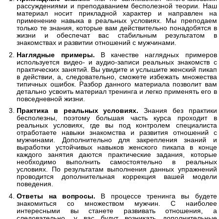
рассуждениями и преподаванием бесполезной теории. Наш
материал носит прикладной характер и направлен на
применение навыка в реальных условиях. Мы преподаем
только те знания, которые вам действительно понадобятся в
жизни и обеспечат вас стабильным результатом в
знакомствах и развитии отношений с мужчинами.
Наглядные примеры.
В качестве наглядных примеров
используется видео- и аудио-записи реальных знакомств с
практических занятий. Вы увидите и услышите женский пикап
в действии, а, следовательно, сможете избежать множества
типичных ошибок. Разбор данного материала позволит вам
детально усвоить материал тренинга и легко применять его в
повседневной жизни.
Практика в реальных условиях.
Знания без практики
бесполезны, поэтому большая часть курса проходит в
реальных условиях, где вы под контролем специалиста
отработаете навыки знакомства и развития отношений с
мужчинами. Дополнительно для закрепления знаний и
выработки устойчивых навыков женского пикапа в конце
каждого занятия даются практические задания, которые
необходимо выполнить самостоятельно в реальных
условиях. По результатам выполнения данных упражнений
проводится дополнительная коррекция вашей модели
поведения.
Ответы на вопросы.
В процессе тренинга вы будете
знакомиться со множеством мужчин. С наиболее
интересными вы станете развивать отношения, а
следовательно, у вас будут возникать дополнительные