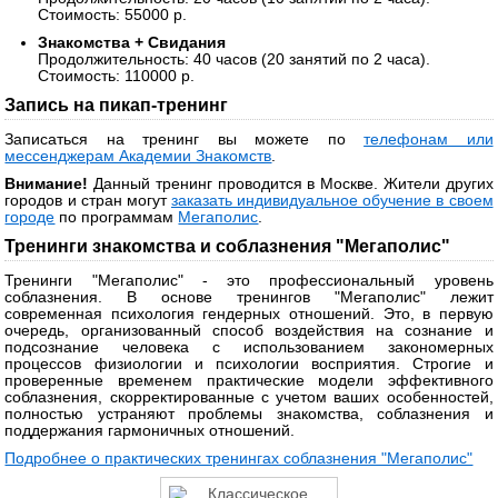
Стоимость: 55000 р.
Знакомства + Свидания
Продолжительность: 40 часов (20 занятий по 2 часа).
Стоимость: 110000 р.
Запись на пикап-тренинг
Записаться на тренинг вы можете по
телефонам или
мессенджерам Академии Знакомств
.
Внимание!
Данный тренинг проводится в Москве. Жители других
городов и стран могут
заказать индивидуальное обучение в своем
городе
по программам
Мегаполис
.
Тренинги знакомства и соблазнения "Мегаполис"
Тренинги "Мегаполис" - это профессиональный уровень
соблазнения. В основе тренингов "Мегаполис" лежит
современная психология гендерных отношений. Это, в первую
очередь, организованный способ воздействия на сознание и
подсознание человека с использованием закономерных
процессов физиологии и психологии восприятия. Строгие и
проверенные временем практические модели эффективного
соблазнения, скорректированные с учетом ваших особенностей,
полностью устраняют проблемы знакомства, соблазнения и
поддержания гармоничных отношений.
Подробнее о практических тренингах соблазнения "Мегаполис"