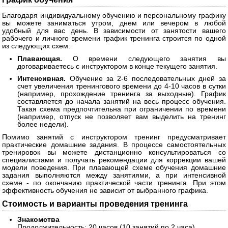
Благодаря индивидуальному обучению и персональному графику
вы можете заниматься утром, днем или вечером в любой
удобный для вас день. В зависимости от занятости вашего
рабочего и личного времени график тренинга строится по одной
из следующих схем:
Плавающая.
О времени следующего занятия вы
договариваетесь с инструктором в конце текущего занятия.
Интенсивная.
Обучение за 2-6 последовательных дней за
счет увеличения тренингового времени до 4-10 часов в сутки
(например, прохождение тренинга за выходные). График
составляется до начала занятий на весь процесс обучения.
Такая схема предпочтительна при ограничении по времени
(например, отпуск не позволяет вам выделить на тренинг
более недели).
Помимо занятий с инструктором тренинг предусматривает
практические домашние задания. В процессе самостоятельных
тренировок вы можете дистанционно консультироваться со
специалистами и получать рекомендации для коррекции вашей
модели поведения. При плавающей схеме обучения домашние
задания выполняются между занятиями, а при интенсивной
схеме - по окончанию практической части тренинга. При этом
эффективность обучения не зависит от выбранного графика.
Стоимость и варианты проведения тренинга
Знакомства
Продолжительность: 20 часов (10 занятий по 2 часа).