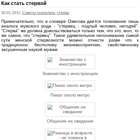
Как стать стервой
30.01.2011,
Советы психолога
,
стерва
Примечательно, что в словаре Ожегова дается толкование лишь
аналога мужского рода - "стервец - подлый человек, негодяй".
"Стерва" же должна довольствоваться только тем, что это, мол, то
же самое, что "стервец". Такое удивительное непонимание самой
сути женской стервозности можно отнести разве что к
традиционно бесполому жизневосприятию, свойственному
засушенным наукой мужам.
Знакомство с иностранцем
Пикап около метро
Общение на свидании