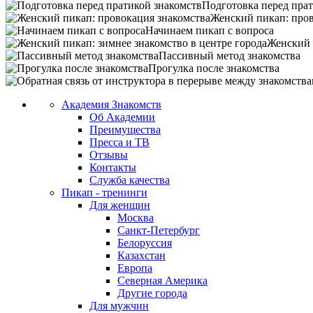
Подготовка перед прат
Женский пикап: пров
Начинаем пикап с вопроса
Женский 
Пассивный метод знакомства
Прогулка после знакомства
Академия Знакомств
Об Академии
Преимущества
Пресса и ТВ
Отзывы
Контакты
Служба качества
Пикап - тренинги
Для женщин
Москва
Санкт-Петербург
Белоруссия
Казахстан
Европа
Северная Америка
Другие города
Для мужчин