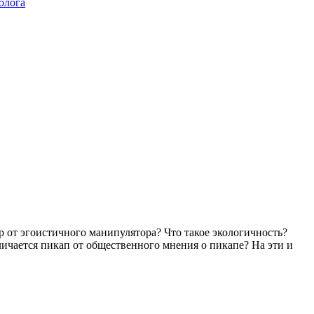
олога
 от эгоистичного манипулятора? Что такое экологичность?
ичается пикап от общественного мнения о пикапе? На эти и