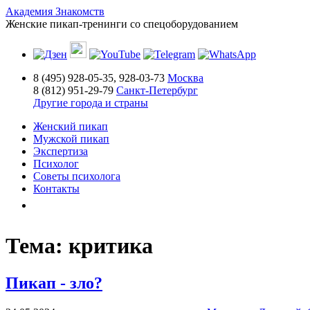
Академия Знакомств
Женские пикап-тренинги со спецоборудованием
8 (495) 928-05-35, 928-03-73
Москва
8 (812) 951-29-79
Санкт-Петербург
Другие города и страны
Женский пикап
Мужской пикап
Экспертиза
Психолог
Советы психолога
Контакты
Тема:
критика
Пикап - зло?